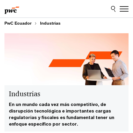
Skip
Skip
to
to
content
footer
PwC Ecuador
Industrias
Industrias
En un mundo cada vez más competitivo, de
disrupción tecnológica e importantes cargas
regulatorias y fiscales es fundamental tener un
enfoque específico por sector.