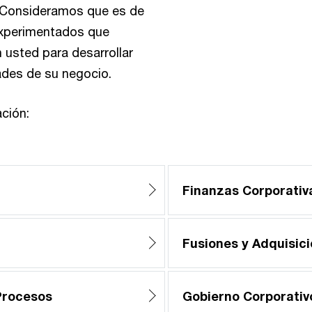
a. Consideramos que es de
 experimentados que
 usted para desarrollar
ades de su negocio.
ción:
Finanzas Corporativa
Fusiones y Adquisic
 Procesos
Gobierno Corporativ