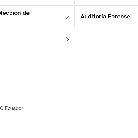
elección de
Auditoría Forense
wC Ecuador