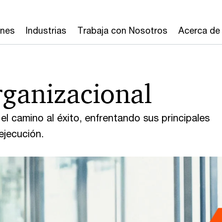
ones
Industrias
Trabaja con Nosotros
Acerca de
rganizacional
l camino al éxito, enfrentando sus principales
ejecución.