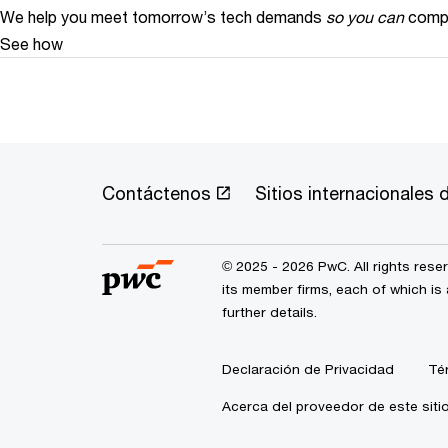
We help you meet tomorrow’s tech demands
so you can
compe
See how
Contáctenos
Sitios internacionales
© 2025 - 2026 PwC. All rights res
its member firms, each of which is 
further details.
Declaración de Privacidad
Té
Acerca del proveedor de este siti