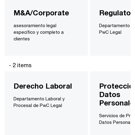
M&A/Corporate
Regulator
asesoramiento legal
Departamento Re
específico y completo a
PwC Legal
clientes
- 2 items
Derecho Laboral
Protecció
Datos
Departamento Laboral y
Personale
Procesal de PwC Legal
Servicios de Pro
Datos Personale