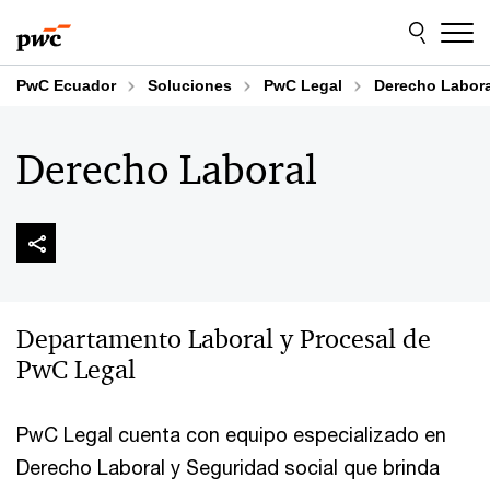
Skip
Skip
to
to
content
footer
PwC Ecuador
Soluciones
PwC Legal
Derecho Labora
Derecho Laboral
Departamento Laboral y Procesal de
PwC Legal
PwC Legal cuenta con equipo especializado en
Derecho Laboral y Seguridad social que brinda