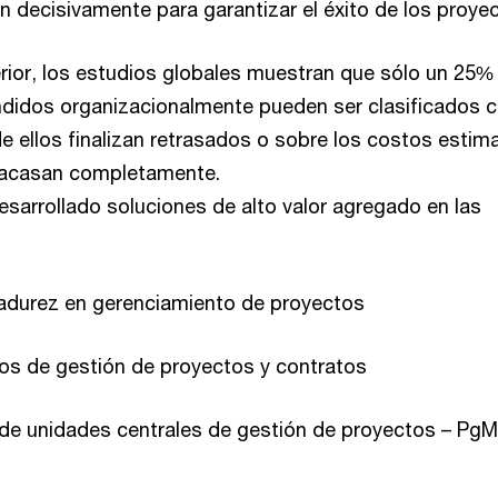
n decisivamente para garantizar el éxito de los proye
erior, los estudios globales muestran que sólo un 25%
didos organizacionalmente pueden ser clasificados
de ellos finalizan retrasados o sobre los costos estim
fracasan completamente.
esarrollado soluciones de alto valor agregado en las
adurez en gerenciamiento de proyectos
os de gestión de proyectos y contratos
de unidades centrales de gestión de proyectos – PgM