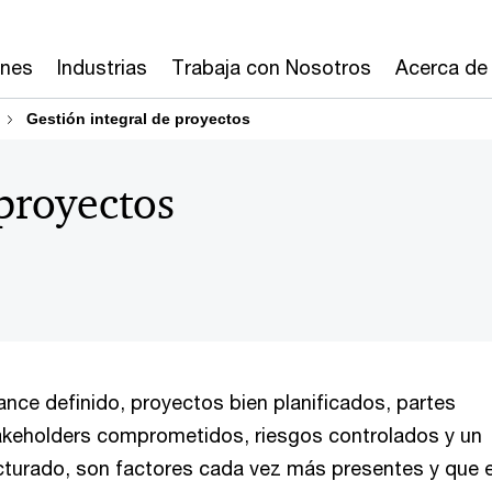
ones
Industrias
Trabaja con Nosotros
Acerca de
Gestión integral de proyectos
 proyectos
ance definido, proyectos bien planificados, partes
akeholders comprometidos, riesgos controlados y un
turado, son factores cada vez más presentes y que 