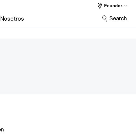
Ecuador
Search
 Nosotros
en