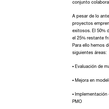
conjunto colabora
A pesar de lo ant
proyectos empren
exitosos. El 50% 
el 25% restante 
Para ello hemos d
siguientes áreas:
• Evaluación de m
• Mejora en model
• Implementación 
PMO